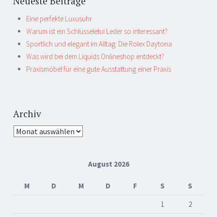
Neueste Beiträge
Eine perfekte Luxusuhr
Warum ist ein Schlüsseletui Leder so interessant?
Sportlich und elegant im Alltag: Die Rolex Daytona
Was wird bei dem Liquids Onlineshop entdeckt?
Praxismöbel für eine gute Ausstattung einer Praxis
Archiv
Archiv
August 2026
M
D
M
D
F
S
S
1
2