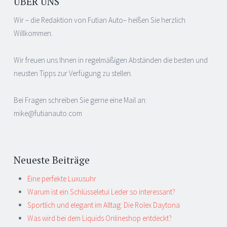
ÜBER UNS
Wir – die Redaktion von Futian Auto– heißen Sie herzlich
Willkommen.
Wir freuen uns Ihnen in regelmäßigen Abständen die besten und
neusten Tipps zur Verfügung zu stellen.
Bei Fragen schreiben Sie gerne eine Mail an:
mike@futianauto.com
Neueste Beiträge
Eine perfekte Luxusuhr
Warum ist ein Schlüsseletui Leder so interessant?
Sportlich und elegant im Alltag: Die Rolex Daytona
Was wird bei dem Liquids Onlineshop entdeckt?