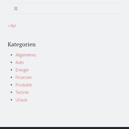
31
« Apr.
Kategorien
Allgemeines
Auto
Energie
Finanzen
Produkte
Technik
Urlaub