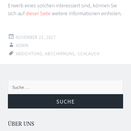
Erwerb eines solchen interessiert sind, können Sie
sich auf
dieser Seite
weitere Informationen einholen.
NOVEMBER 23, 2017
ADMIN
ABDICHTUNG
,
ABSCHIRMUNG
,
SCHLAUCH
Suche
nach:
ÜBER UNS