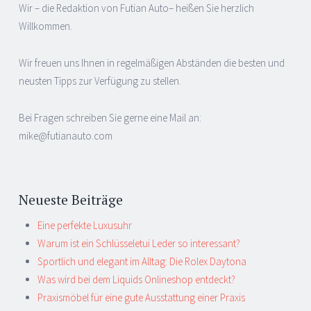
Wir – die Redaktion von Futian Auto– heißen Sie herzlich
Willkommen.
Wir freuen uns Ihnen in regelmäßigen Abständen die besten und
neusten Tipps zur Verfügung zu stellen.
Bei Fragen schreiben Sie gerne eine Mail an:
mike@futianauto.com
Neueste Beiträge
Eine perfekte Luxusuhr
Warum ist ein Schlüsseletui Leder so interessant?
Sportlich und elegant im Alltag: Die Rolex Daytona
Was wird bei dem Liquids Onlineshop entdeckt?
Praxismöbel für eine gute Ausstattung einer Praxis