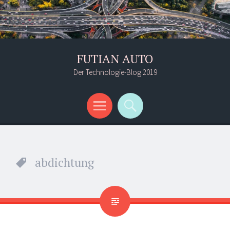
FUTIAN AUTO
Der Technologie-Blog 2019
Menü
Suchen
abdichtung