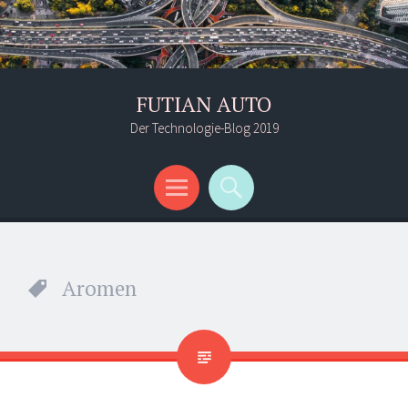
FUTIAN AUTO
Der Technologie-Blog 2019
Menü
Suchen
Aromen