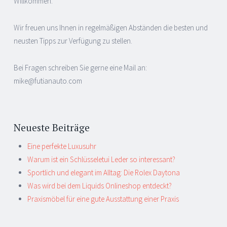
Willkommen.
Wir freuen uns Ihnen in regelmäßigen Abständen die besten und
neusten Tipps zur Verfügung zu stellen.
Bei Fragen schreiben Sie gerne eine Mail an:
mike@futianauto.com
Neueste Beiträge
Eine perfekte Luxusuhr
Warum ist ein Schlüsseletui Leder so interessant?
Sportlich und elegant im Alltag: Die Rolex Daytona
Was wird bei dem Liquids Onlineshop entdeckt?
Praxismöbel für eine gute Ausstattung einer Praxis