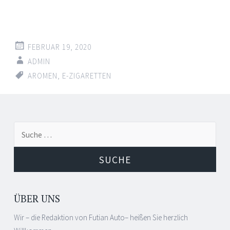
FEBRUAR 19, 2020
ADMIN
AROMEN
,
E-ZIGARETTEN
Suche
nach:
ÜBER UNS
Wir – die Redaktion von Futian Auto– heißen Sie herzlich