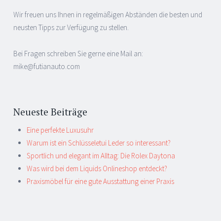
Wir freuen uns Ihnen in regelmäßigen Abständen die besten und
neusten Tipps zur Verfügung zu stellen.
Bei Fragen schreiben Sie gerne eine Mail an:
mike@futianauto.com
Neueste Beiträge
Eine perfekte Luxusuhr
Warum ist ein Schlüsseletui Leder so interessant?
Sportlich und elegant im Alltag: Die Rolex Daytona
Was wird bei dem Liquids Onlineshop entdeckt?
Praxismöbel für eine gute Ausstattung einer Praxis