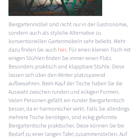
Biergartenmöbel sind nicht nur in der Gastronomie,
sondern auch als stylishe Alternative zu
konventionellen Gartenmöbeln sehr beliebt. Mehr
dazu finden Sie auch
hier
. Für einen kleinen Tisch mit
einigen Stühlen finden Sie immer einen Platz.
Besonders praktisch sind klappbare Stühle. Diese
lassen sich über den Winter platzsparend
aufbewahren. Beim Kauf der Tische haben Sie die
Auswahl zwischen runden und eckigen Formen.
Vielen Personen gefällt ein runder Biergartentisch
besser, da er harmonischer wirkt. Falls Sie allerdings
mehrere Tische benötigen, sind eckig geformte
Biergartentische praktischer. Diese können Sie bei
Bedarf zu einer langen Tafel zusammenstellen. Auf