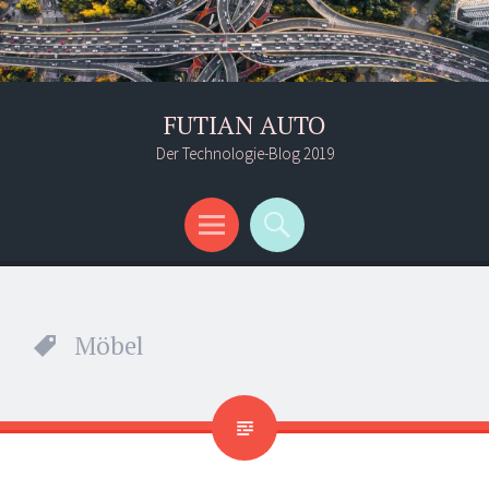
FUTIAN AUTO
Der Technologie-Blog 2019
Menü
Suchen
Möbel