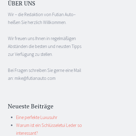
ÜBER UNS
Wir – die Redaktion von Futian Auto–
heißen Sie herzlich Willkommen.
Wir freuen uns Ihnen in regelmäßigen
Abständen die besten und neusten Tipps
zur Verfügung zu stellen.
Bei Fragen schreiben Sie gerne eine Mail
an: mike@futianauto.com
Neueste Beiträge
Eine perfekte Luxusuhr
Warum ist ein Schlüsseletui Leder so
interessant?