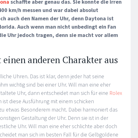
tona
schaffte aber genau das. Sie konnte die irren
 400 km/h messen und war dabei absolut
ach auch den Namen der Uhr, denn Daytona ist
lorida. Auch wenn man nicht unbedingt ein Fan
die Uhr jedoch tragen, denn sie macht vor allem
t einen anderen Charakter aus
iche Uhren. Das ist klar, denn jeder hat seine
ihm wichtig sind bei einer Uhr. Will man eine eher
staltete Uhr, dann entscheidet man sich für eine
Rolex
 ist diese Ausführung mit einem schicken
zu etwas Besonderem macht. Dabei harmoniert das
onstigen Gestaltung der Uhr. Denn sie ist in der
estliche Uhr. Will man eine eher schlichte aber doch
heidet man sich im besten Fall für die Gelbgoldene