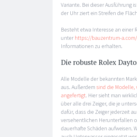
Variante. Bei dieser Ausführung is
der Uhr ziert ein Streifen die Fläc
Besteht etwa Interesse an einer 
unter
https://bauzentrum-a.com/
Informationen zu erhalten.
Die robuste Rolex Dayt
Alle Modelle der bekannten Mark
aus. Außerdem
sind die Modelle, 
angefertigt
. Hier sieht man wirkl
über alle drei Zeiger, die je unte
dafür, dass die Zeiger jederzeit 
versehentlichen Herunterfallen 
dauerhafte Schäden aufweisen. Was
auch Unterwasser eingesetzt werd