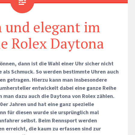
h und elegant im
ie Rolex Daytona
önnen, dann ist die Wahl einer Uhr sicher nicht
rne als Schmuck. So werden bestimmte Uhren auch
sen getragen. Hierzu kann man insbesondere
umhersteller entwickelt dabei eine ganze Reihe
 man dazu auch die Daytona von Rolex zählen.
60er Jahren und hat eine ganz spezielle
n für diesen wurde sie ursprünglich mal
nnfahrer selbst. Beim Rennsport werden
n erreicht, die kaum zu erfassen sind zur