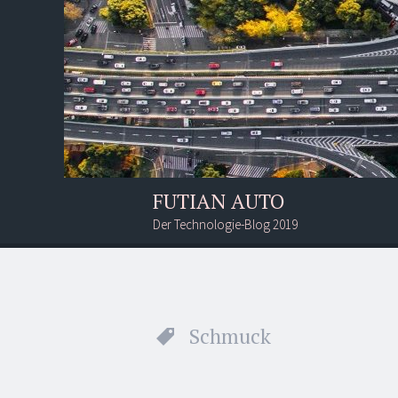
FUTIAN AUTO
Der Technologie-Blog 2019
Menü
Suchen
Schmuck