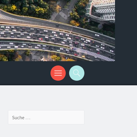
Suche
nach: