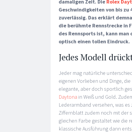
damaligen Zeit. Die
Rolex Day
Geschwindigkeiten von bis zu
zuverlässig. Das erklärt demn
die berühmte Rennstrecke in F
des Rennsports ist, kann man 
optisch einen tollen Eindruck.
Jedes Modell drück
Jeder mag natürliche unterschiedl
eigenen Vorlieben und Dinge, die 
elegante, aber doch sportlich ge
Daytona
in Weiß und Gold. Zudem
Lederarmband versehen, was es 
Ziffernblatt zudem noch mit der s
gleichen Farbe gestaltet wie die r
klassische Ausführung dann entsc