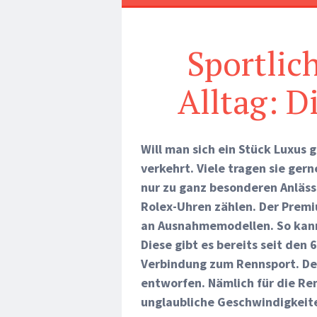
Sportlic
Alltag: D
Will man sich ein Stück Luxus g
verkehrt. Viele tragen sie ge
nur zu ganz besonderen Anläs
Rolex-Uhren zählen. Der Premi
an Ausnahmemodellen. So kann
Diese gibt es bereits seit den 
Verbindung zum Rennsport. Den
entworfen. Nämlich für die Re
unglaubliche Geschwindigkeite