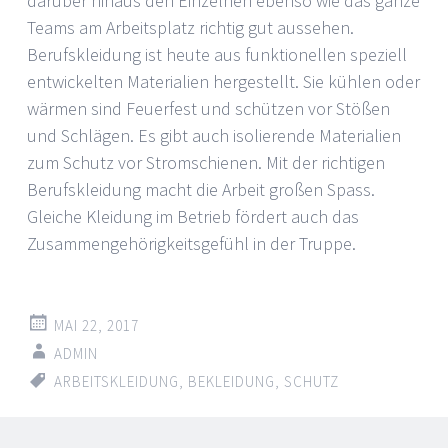
darüber hinaus den Einzelnen ebenso wie das ganze
Teams am Arbeitsplatz richtig gut aussehen.
Berufskleidung ist heute aus funktionellen speziell
entwickelten Materialien hergestellt. Sie kühlen oder
wärmen sind Feuerfest und schützen vor Stößen
und Schlägen. Es gibt auch isolierende Materialien
zum Schutz vor Stromschienen. Mit der richtigen
Berufskleidung macht die Arbeit großen Spass.
Gleiche Kleidung im Betrieb fördert auch das
Zusammengehörigkeitsgefühl in der Truppe.
MAI 22, 2017
ADMIN
ARBEITSKLEIDUNG
,
BEKLEIDUNG
,
SCHUTZ