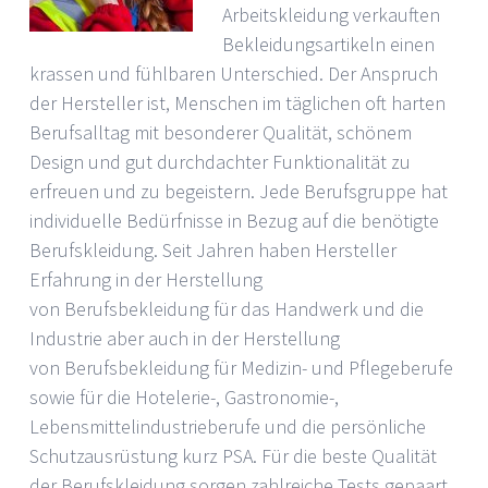
Arbeitskleidung verkauften
Bekleidungsartikeln einen
krassen und fühlbaren Unterschied. Der Anspruch
der Hersteller ist, Menschen im täglichen oft harten
Berufsalltag mit besonderer Qualität, schönem
Design und gut durchdachter Funktionalität zu
erfreuen und zu begeistern. Jede Berufsgruppe hat
individuelle Bedürfnisse in Bezug auf die benötigte
Berufskleidung. Seit Jahren haben Hersteller
Erfahrung in der Herstellung
von Berufsbekleidung für das Handwerk und die
Industrie aber auch in der Herstellung
von Berufsbekleidung für Medizin- und Pflegeberufe
sowie für die Hotelerie-, Gastronomie-,
Lebensmittelindustrieberufe und die persönliche
Schutzausrüstung kurz PSA. Für die beste Qualität
der Berufskleidung sorgen zahlreiche Tests gepaart