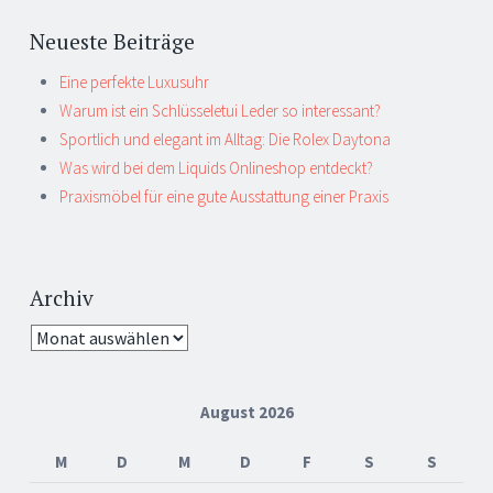
Neueste Beiträge
Eine perfekte Luxusuhr
Warum ist ein Schlüsseletui Leder so interessant?
Sportlich und elegant im Alltag: Die Rolex Daytona
Was wird bei dem Liquids Onlineshop entdeckt?
Praxismöbel für eine gute Ausstattung einer Praxis
Archiv
Archiv
August 2026
M
D
M
D
F
S
S