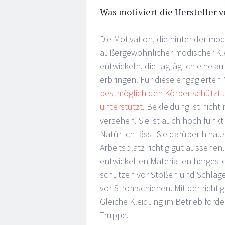
Was motiviert die Hersteller 
Die Motivation, die hinter der mo
außergewöhnlicher modischer Kle
entwickeln, die tagtäglich eine a
erbringen. Für diese engagierten
bestmöglich den Körper schützt u
unterstützt
. Bekleidung ist nich
versehen. Sie ist auch hoch funk
Natürlich lässt Sie darüber hin
Arbeitsplatz richtig gut aussehen
entwickelten Materialien hergest
schützen vor Stößen und Schlägen
vor Stromschienen. Mit der richt
Gleiche Kleidung im Betrieb förd
Truppe.