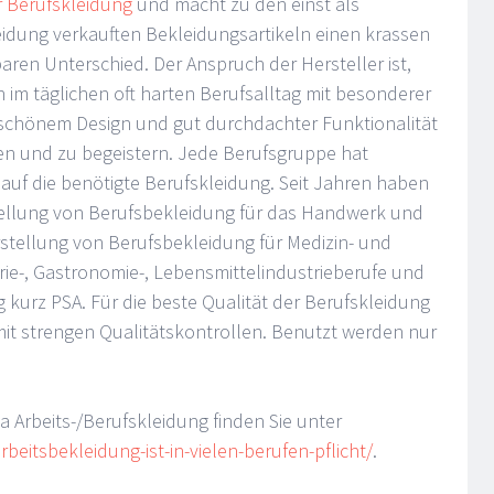
 Berufskleidung
und macht zu den einst als
eidung verkauften Bekleidungsartikeln einen krassen
aren Unterschied. Der Anspruch der Hersteller ist,
im täglichen oft harten Berufsalltag mit besonderer
 schönem Design und gut durchdachter Funktionalität
en und zu begeistern. Jede Berufsgruppe hat
 auf die benötigte Berufskleidung. Seit Jahren haben
stellung von Berufsbekleidung für das Handwerk und
erstellung von Berufsbekleidung für Medizin- und
erie-, Gastronomie-, Lebensmittelindustrieberufe und
 kurz PSA. Für die beste Qualität der Berufskleidung
mit strengen Qualitätskontrollen. Benutzt werden nur
Arbeits-/Berufskleidung finden Sie unter
eitsbekleidung-ist-in-vielen-berufen-pflicht/
.