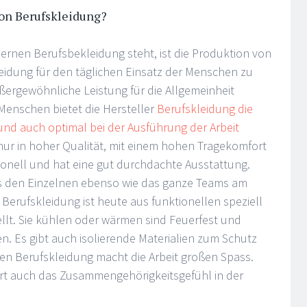
von Berufskleidung?
dernen Berufsbekleidung steht, ist die Produktion von
idung für den täglichen Einsatz der Menschen zu
ußergewöhnliche Leistung für die Allgemeinheit
 Menschen bietet die Hersteller
Berufskleidung die
nd auch optimal bei der Ausführung der Arbeit
t nur in hoher Qualität, mit einem hohen Tragekomfort
tionell und hat eine gut durchdachte Ausstattung.
aus den Einzelnen ebenso wie das ganze Teams am
. Berufskleidung ist heute aus funktionellen speziell
ellt. Sie kühlen oder wärmen sind Feuerfest und
. Es gibt auch isolierende Materialien zum Schutz
igen Berufskleidung macht die Arbeit großen Spass.
ert auch das Zusammengehörigkeitsgefühl in der