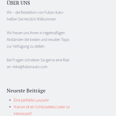
ÜBER UNS
Wir – die Redaktion von Futian Auto–
heißen Sie herzlich Willkommen.
Wir freuen uns Ihnen in regelmäßigen
Abständen die besten und neusten Tipps
zur Verfügung zu stellen.
Bei Fragen schreiben Sie gerne eine Mail
an: mike@futianauto.com
Neueste Beiträge
Eine perfekte Luxusuhr
Warum ist ein Schlüsseletui Leder so
interessant?