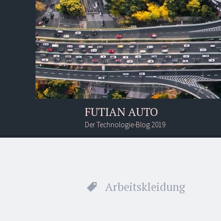
FUTIAN AUTO
Der Technologie-Blog 2019
Menü
Suchen
Arbeitskleidung