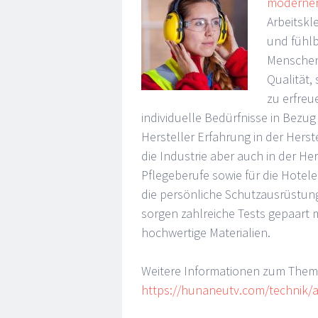
moderner
Arbeitskl
und fühlb
Menschen 
Qualität,
zu erfreu
individuelle Bedürfnisse in Bezug
Hersteller Erfahrung in der Her
die Industrie aber auch in der H
Pflegeberufe sowie für die Hotel
die persönliche Schutzausrüstung
sorgen zahlreiche Tests gepaart 
hochwertige Materialien.
Weitere Informationen zum Thema 
https://hunaneutv.com/technik/arb