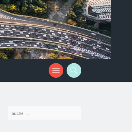
Suche
nach: