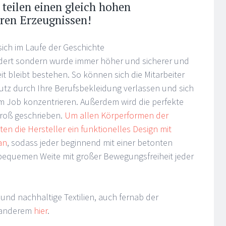
 teilen einen gleich hohen
hren Erzeugnissen!
ich im Laufe der Geschichte
dert sondern wurde immer höher und sicherer und
t bleibt bestehen. So können sich die Mitarbeiter
utz durch Ihre Berufsbekleidung verlassen und sich
im Job konzentrieren. Außerdem wird die perfekte
roß geschrieben.
Um allen Körperformen der
ten die Hersteller ein funktionelles Design mit
an
, sodass jeder beginnend mit einer betonten
 bequemen Weite mit großer Bewegungsfreiheit jeder
und nachhaltige Textilien, auch fernab der
r anderem
hier
.