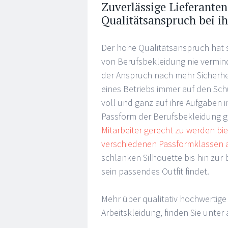
Zuverlässige Lieferanten
Qualitätsanspruch bei i
Der hohe Qualitätsanspruch hat s
von Berufsbekleidung nie vermin
der Anspruch nach mehr Sicherhei
eines Betriebs immer auf den Sch
voll und ganz auf ihre Aufgaben 
Passform der Berufsbekleidung g
Mitarbeiter gerecht zu werden bie
verschiedenen Passformklassen 
schlanken Silhouette bis hin zur
sein passendes Outfit findet.
Mehr über qualitativ hochwertige 
Arbeitskleidung, finden Sie unte