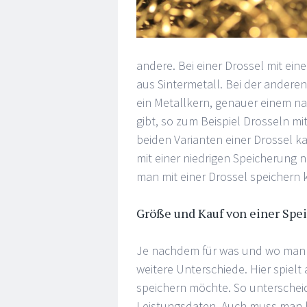
andere. Bei einer Drossel mit ei
aus Sintermetall. Bei der andere
ein Metallkern, genauer einem na
gibt, so zum Beispiel Drosseln m
beiden Varianten einer Drossel k
mit einer niedrigen Speicherung 
man mit einer Drossel speichern 
Größe und Kauf von einer Spe
Je nachdem für was und wo man e
weitere Unterschiede. Hier spielt
speichern möchte. So unterscheide
Leistungsdaten. Auch muss man 