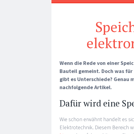
Speich
elektro
Wenn die Rede von einer Speich
Bauteil gemeint. Doch was fü
gibt es Unterschiede? Genau mi
nachfolgende Artikel.
Dafür wird eine Sp
Wie schon erwähnt handelt es sic
Elektrotechnik. Diesem Bereich w