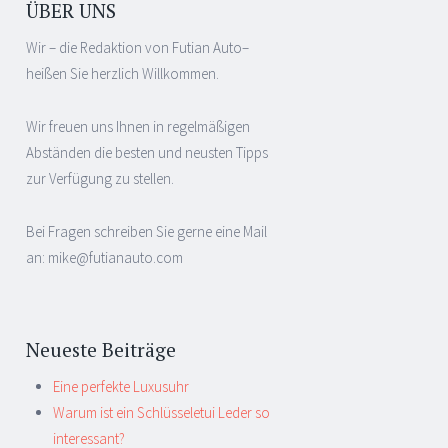
ÜBER UNS
Wir – die Redaktion von Futian Auto–
heißen Sie herzlich Willkommen.
Wir freuen uns Ihnen in regelmäßigen
Abständen die besten und neusten Tipps
zur Verfügung zu stellen.
Bei Fragen schreiben Sie gerne eine Mail
an: mike@futianauto.com
Neueste Beiträge
Eine perfekte Luxusuhr
Warum ist ein Schlüsseletui Leder so
interessant?