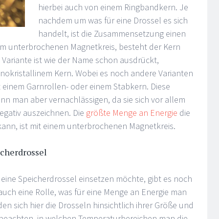
hierbei auch von einem Ringbandkern. Je
nachdem um was für eine Drossel es sich
handelt, ist die Zusammensetzung einen
nem unterbrochenen Magnetkreis, besteht der Kern
n Variante ist wie der Name schon ausdrückt,
nokristallinem Kern. Wobei es noch andere Varianten
it einem Garnrollen- oder einem Stabkern. Diese
ann man aber vernachlässigen, da sie sich vor allem
negativ auszeichnen. Die
größte Menge an Energie
die
kann, ist mit einem unterbrochenen Magnetkreis.
icherdrossel
ine Speicherdrossel einsetzen möchte, gibt es noch
 auch eine Rolle, was für eine Menge an Energie man
n sich hier die Drosseln hinsichtlich ihrer Größe und
beachten, in welchen Temperaturbereichen man die