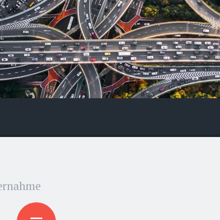
bernahme