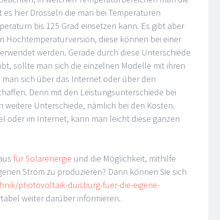
t es hier Drosseln die man bei Temperaturen
eraturn bis 125 Grad einsetzen kann. Es gibt aber
n Hochtemperaturversion, diese können bei einer
verwendet werden. Gerade durch diese Unterschiede
ibt, sollte man sich die einzelnen Modelle mit ihren
 man sich über das Internet oder über den
chaffen. Denn mit den Leistungsunterschiede bei
ch weitere Unterschiede, nämlich bei den Kosten.
l oder im Internet, kann man leicht diese ganzen
naus
für Solarenergie
und die Möglichkeit, mithilfe
igenen Strom zu produzieren? Dann können Sie sich
nik/photovoltaik-duisburg-fuer-die-eigene-
abel weiter darüber informieren.