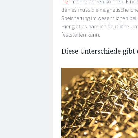
hier
mehr erfahren können. Eine S
den es muss die magnetische Ener
Speicherung im wesentlichen bei e
Hier gibt es nämlich deutliche U
feststellen kann.
Diese Unterschiede gibt 