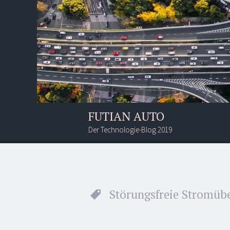
FUTIAN AUTO
Der Technologie-Blog 2019
Menü
Suchen
Störungsfreie Stromü