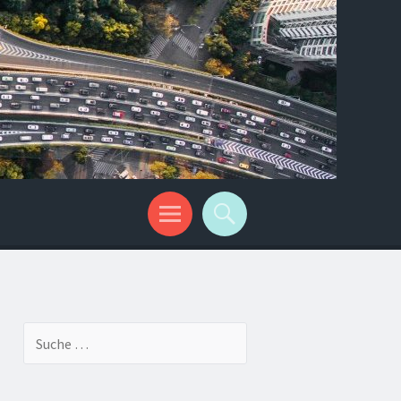
Suche
nach: