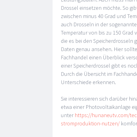
Drossel einsetzen möchte. So gib
zwischen minus 40 Grad und Temp
auch Drosseln in der sogenannte
Temperatur von bis zu 150 Grad 
die es bei den Speicherdrosseln g
Daten genau ansehen. Hier sollte
Fachhandel einen Überblick vers
einer Speicherdrossel gibt es no
Durch die Übersicht im Fachhande
Unterschiede erkennen.
Sie interessieren sich darüber hi
etwa einer Photovoltaikanlage e
unter
https://hunaneutv.com/tech
stromproduktion-nutzen/
komfort