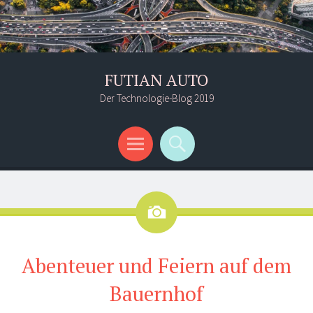
FUTIAN AUTO
Der Technologie-Blog 2019
Menü
Suchen
Bild
Abenteuer und Feiern auf dem
Bauernhof