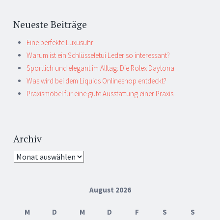
Neueste Beiträge
Eine perfekte Luxusuhr
Warum ist ein Schlüsseletui Leder so interessant?
Sportlich und elegant im Alltag: Die Rolex Daytona
Was wird bei dem Liquids Onlineshop entdeckt?
Praxismöbel für eine gute Ausstattung einer Praxis
Archiv
Archiv
August 2026
M
D
M
D
F
S
S