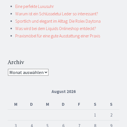
Eine perfekte Luxusuhr
Warum ist ein Schlüsseletui Leder so interessant?
Sportlich und elegant im Alltag: Die Rolex Daytona
Was wird bei dem Liquids Onlineshop entdeckt?
Praxismöbel für eine gute Ausstattung einer Praxis
Archiv
Archiv
August 2026
M
D
M
D
F
S
S
1
2
3
4
5
6
7
8
9