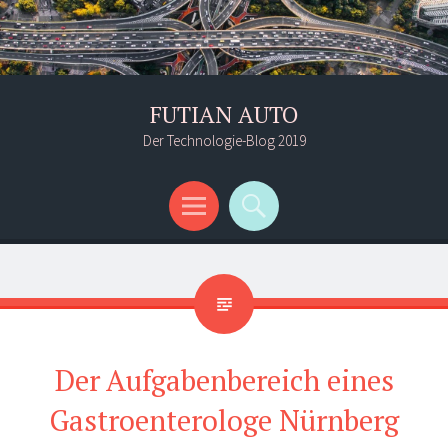
FUTIAN AUTO
Der Technologie-Blog 2019
Menü
Suchen
Der Aufgabenbereich eines
Gastroenterologe Nürnberg