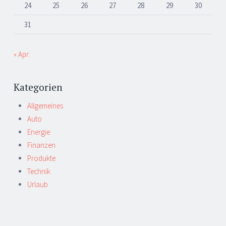
24
25
26
27
28
29
30
31
« Apr.
Kategorien
Allgemeines
Auto
Energie
Finanzen
Produkte
Technik
Urlaub