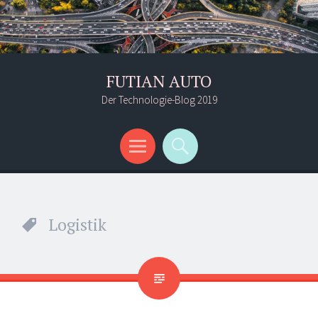
FUTIAN AUTO
Der Technologie-Blog 2019
Menü
Suchen
Logistik