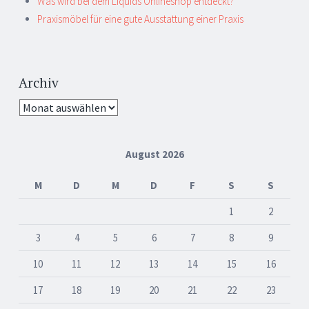
Was wird bei dem Liquids Onlineshop entdeckt?
Praxismöbel für eine gute Ausstattung einer Praxis
Archiv
Archiv
August 2026
M
D
M
D
F
S
S
1
2
3
4
5
6
7
8
9
10
11
12
13
14
15
16
17
18
19
20
21
22
23