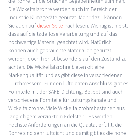
die Rohre für die örtlichen Gegebenheiten stimmen.
Die Wickelfalzrohre werden auch im Bereich der
Industrie Klimageräte genutzt. Mehr dazu können
Sie auch auf
dieser Seite
nachlesen. Wichtig ist meist,
dass auf die tadellose Verarbeitung und auf das
hochwertige Material geachtet wird. Natürlich
können auch gebrauchte Materialien genutzt
werden, doch hier ist besonders auf den Zustand zu
achten. Die Wickelfalzrohre bieten oft eine
Markenqualität und es gibt diese in verschiedenen
Durchmessern. Für den luftdichten Anschluss gibt es
Formteile mit der SAFE-Dichtung. Beliebt sind auch
verschiedene Formteile für Lüftungskanäle und
Wickelfalzrohre. Viele Wickelfalzrohrebestehen aus
langlebigem verzinktem Edelstahl. Es werden
höchste Anforderungen an die Qualität erfüllt, die
Rohre sind sehr luftdicht und damit gibt es die hohe