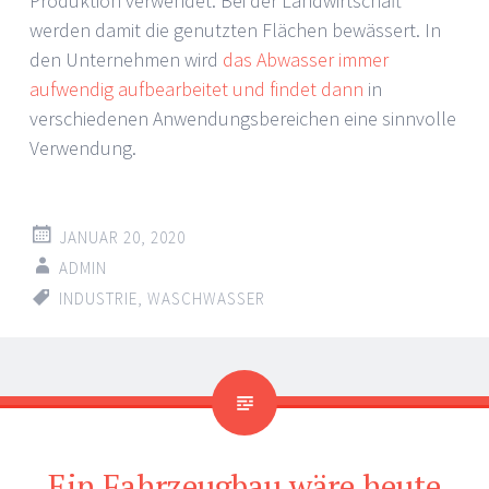
Produktion verwendet. Bei der Landwirtschaft
werden damit die genutzten Flächen bewässert. In
den Unternehmen wird
das Abwasser immer
aufwendig aufbearbeitet und findet dann
in
verschiedenen Anwendungsbereichen eine sinnvolle
Verwendung.
JANUAR 20, 2020
ADMIN
INDUSTRIE
,
WASCHWASSER
Ein Fahrzeugbau wäre heute