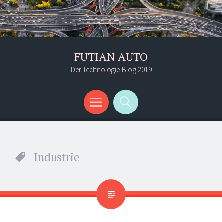
FUTIAN AUTO
Der Technologie-Blog 2019
Menü
Suchen
Industrie